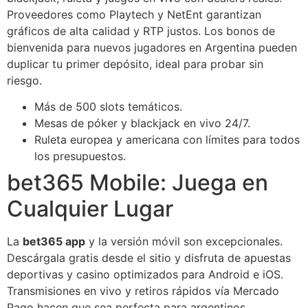
Proveedores como Playtech y NetEnt garantizan
gráficos de alta calidad y RTP justos. Los bonos de
bienvenida para nuevos jugadores en Argentina pueden
duplicar tu primer depósito, ideal para probar sin
riesgo.
Más de 500 slots temáticos.
Mesas de póker y blackjack en vivo 24/7.
Ruleta europea y americana con límites para todos
los presupuestos.
bet365 Mobile: Juega en
Cualquier Lugar
La
bet365 app
y la versión móvil son excepcionales.
Descárgala gratis desde el sitio y disfruta de apuestas
deportivas y casino optimizados para Android e iOS.
Transmisiones en vivo y retiros rápidos vía Mercado
Pago hacen que sea perfecta para argentinos.