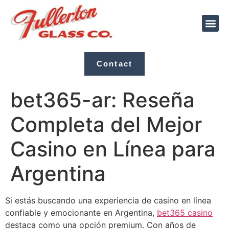
Contact
bet365-ar: Reseña
Completa del Mejor
Casino en Línea para
Argentina
Si estás buscando una experiencia de casino en línea
confiable y emocionante en Argentina,
bet365 casino
destaca como una opción premium. Con años de