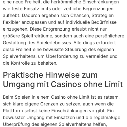
eine neue Freiheit, die herkömmliche Einschränkungen
wie feste Einsatzlimits oder zeitliche Begrenzungen
aufhebt. Dadurch ergeben sich Chancen, Strategien
flexibler anzupassen und auf individuelle Bedürfnisse
einzugehen. Diese Entgrenzung erlaubt nicht nur
größere Spielfreiräume, sondern auch eine persönlichere
Gestaltung des Spielerlebnisses. Allerdings erfordert
diese Freiheit eine bewusste Steuerung des eigenen
Spielverhaltens, um Überforderung zu vermeiden und
die Kontrolle zu behalten.
Praktische Hinweise zum
Umgang mit Casinos ohne Limit
Beim Spielen in einem Casino ohne Limit ist es ratsam,
sich klare eigene Grenzen zu setzen, auch wenn die
Plattform selbst keine Einschränkungen vorgibt. Ein
bewusster Umgang mit Einsätzen und die regelmäßige
Überprüfung des eigenen Spielverhaltens helfen,