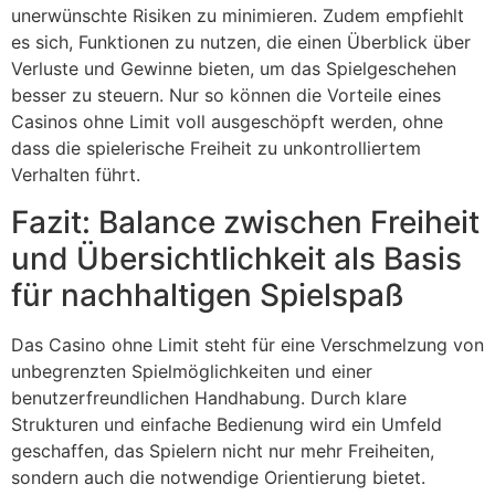
unerwünschte Risiken zu minimieren. Zudem empfiehlt
es sich, Funktionen zu nutzen, die einen Überblick über
Verluste und Gewinne bieten, um das Spielgeschehen
besser zu steuern. Nur so können die Vorteile eines
Casinos ohne Limit voll ausgeschöpft werden, ohne
dass die spielerische Freiheit zu unkontrolliertem
Verhalten führt.
Fazit: Balance zwischen Freiheit
und Übersichtlichkeit als Basis
für nachhaltigen Spielspaß
Das Casino ohne Limit steht für eine Verschmelzung von
unbegrenzten Spielmöglichkeiten und einer
benutzerfreundlichen Handhabung. Durch klare
Strukturen und einfache Bedienung wird ein Umfeld
geschaffen, das Spielern nicht nur mehr Freiheiten,
sondern auch die notwendige Orientierung bietet.