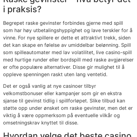
i praksis?
Begrepet raske gevinster forbindes gjerne med spill
som har høy utbetalingshyppighet og lave terskler for å
vinne. For nye spillere er dette et attraktivt trekk, siden
det kan skape en følelse av umiddelbar belønning. Spill
som spilleautomater med lav volatilitet, live casino-spill
med hurtige runder eller bordspill med raske avgjørelser
er ofte populære alternativer. Disse gir mulighet til å
oppleve spenningen raskt uten lang ventetid.
Det er også vanlig at nye casinoer tilbyr
velkomstbonuser eller kampanjer som gir en ekstra
sjanse til gevinst tidlig i spillforløpet. Slike tilbud kan
støtte opp under ønsket om raske gevinster, men det er
viktig å være oppmerksom på eventuelle vilkår og
omsetningskrav knyttet til disse.
Hvordan velge det beste casino