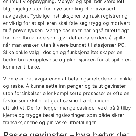
en intuitiv oppbygning. Menyer og spill bør være lett
tilgjengelige uten for mye scrolling eller avansert
navigasjon. Tydelige instruksjoner og rask registrering
er viktig for at spilleren skal føle seg trygg og motivert
til å prøve lykken. Mange casinoer har også tilrettelagt
for mobilbruk, noe som gjør det enda enklere å spille
når man ønsker, uten å være bundet til stasjonær PC.
Slike enkle valg i design og funksjonalitet skaper en
bedre brukeropplevelse og øker sjansen for at spilleren
kommer tilbake.
Videre er det avgjørende at betalingsmetodene er enkle
og raske. Å kunne sette inn penger og ta ut gevinster
uten forsinkelser eller kompliserte prosesser er ofte en
faktor som skiller et godt casino fra et mindre
attraktivt. Derfor legger mange casinoer vekt på å tilby
kjente og trygge betalingsløsninger, som både sikrer
transaksjonene og gir raske utbetalinger.
Raske gevinster – hva betyr det