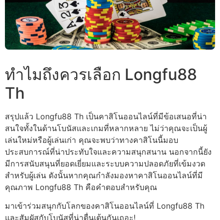
ทำไมถึงควรเลือก Longfu88
Th
สรุปแล้ว Longfu88 Th เป็นคาสิโนออนไลน์ที่มีข้อเสนอที่น่า
สนใจทั้งในด้านโบนัสและเกมที่หลากหลาย ไม่ว่าคุณจะเป็นผู้
เล่นใหม่หรือผู้เล่นเก่า คุณจะพบว่าทางคาสิโนนี้มอบ
ประสบการณ์ที่น่าประทับใจและความสนุกสนาน นอกจากนี้ยัง
มีการสนับสนุนที่ยอดเยี่ยมและระบบความปลอดภัยที่เข้มงวด
สำหรับผู้เล่น ดังนั้นหากคุณกำลังมองหาคาสิโนออนไลน์ที่มี
คุณภาพ Longfu88 Th คือคำตอบสำหรับคุณ
มาเข้าร่วมสนุกกับโลกของคาสิโนออนไลน์ที่ Longfu88 Th
และสัมผัสกับโบนัสที่น่าตื่นเต้นกันเถอะ!