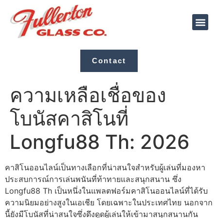
Contact
ความเหลือเชื่อของ
โบนัสคาสิโนที่
Longfu88 Th: 2026
คาสิโนออนไลน์เป็นทางเลือกที่น่าสนใจสำหรับผู้เล่นที่มองหา
ประสบการณ์การเล่นพนันที่ท้าทายและสนุกสนาน ซึ่ง
Longfu88 Th เป็นหนึ่งในแพลตฟอร์มคาสิโนออนไลน์ที่ได้รับ
ความนิยมอย่างสูงในเอเชีย โดยเฉพาะในประเทศไทย นอกจาก
นี้ยังมีโบนัสที่น่าสนใจซึ่งดึงดูดผู้เล่นให้เข้ามาสนุกสนานกัน