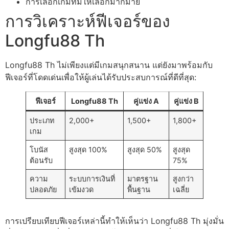
การเลือกเกมที่มีให้เลือกมากมาย
การวิเคราะห์ฟีเจอร์ของ
Longfu88 Th
Longfu88 Th ไม่เพียงแต่มีเกมสนุกสนาน แต่ยังมาพร้อมกับ
ฟีเจอร์ที่โดดเด่นเพื่อให้ผู้เล่นได้รับประสบการณ์ที่ดีที่สุด:
ฟีเจอร์
Longfu88 Th
คู่แข่ง A
คู่แข่ง B
ประเภท
2,000+
1,500+
1,800+
เกม
โบนัส
สูงสุด 100%
สูงสุด 50%
สูงสุด
ต้อนรับ
75%
ความ
ระบบการเงินที่
มาตรฐาน
สูงกว่า
ปลอดภัย
เข้มงวด
พื้นฐาน
เฉลี่ย
การเปรียบเทียบฟีเจอร์เหล่านี้ทำให้เห็นว่า Longfu88 Th มุ่งมั่น