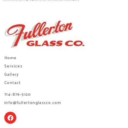
Home
Services
Gallery
Contact
714-879-5120
info@fullertonglassco.com