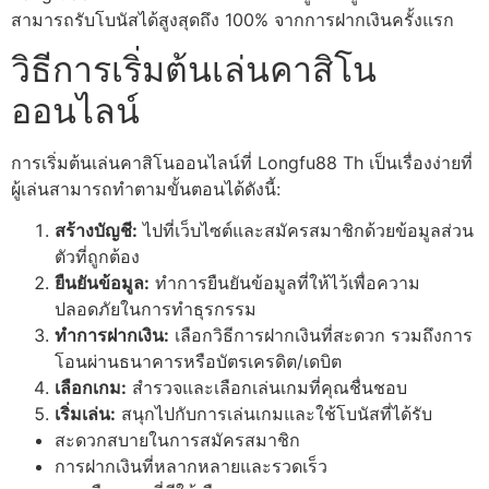
สามารถรับโบนัสได้สูงสุดถึง 100% จากการฝากเงินครั้งแรก
วิธีการเริ่มต้นเล่นคาสิโน
ออนไลน์
การเริ่มต้นเล่นคาสิโนออนไลน์ที่ Longfu88 Th เป็นเรื่องง่ายที่
ผู้เล่นสามารถทำตามขั้นตอนได้ดังนี้:
สร้างบัญชี:
ไปที่เว็บไซต์และสมัครสมาชิกด้วยข้อมูลส่วน
ตัวที่ถูกต้อง
ยืนยันข้อมูล:
ทำการยืนยันข้อมูลที่ให้ไว้เพื่อความ
ปลอดภัยในการทำธุรกรรม
ทำการฝากเงิน:
เลือกวิธีการฝากเงินที่สะดวก รวมถึงการ
โอนผ่านธนาคารหรือบัตรเครดิต/เดบิต
เลือกเกม:
สำรวจและเลือกเล่นเกมที่คุณชื่นชอบ
เริ่มเล่น:
สนุกไปกับการเล่นเกมและใช้โบนัสที่ได้รับ
สะดวกสบายในการสมัครสมาชิก
การฝากเงินที่หลากหลายและรวดเร็ว