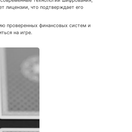
т современные технологии шифрования,
ет лицензии, что подтверждает его
нию проверенных финансовых систем и
ться на игре.