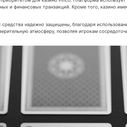
 приоритетом для казино Pinco. Платформа используе
ых и финансовых транзакций. Кроме того, казино име
их средства надежно защищены, благодаря использова
верительную атмосферу, позволяя игрокам сосредоточи