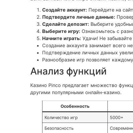
Создайте аккаунт:
Перейдите на сайт
Подтвердите личные данные:
Провер
Сделайте депозит:
Выберите удобный
Выберите игру:
Ознакомьтесь с разно
Начните играть:
Удачи! Не забывайте
Создание аккаунта занимает всего не
Подтверждение личных данных увелич
Разнообразие игр позволяет каждому 
Анализ функций
Казино Pinco предлагает множество функц
другими популярными онлайн-казино.
Особенность
Количество игр
5000+
Безопасность
Современн