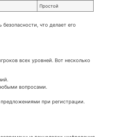
Простой
 безопасности, что делает его
гроков всех уровней. Вот несколько
ний.
 любыми вопросами.
 предложениями при регистрации.