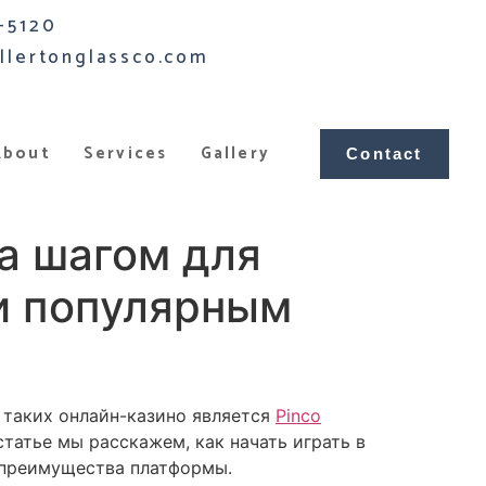
-5120
llertonglassco.com
About
Services
Gallery
Contact
за шагом для
и популярным
 таких онлайн-казино является
Pinco
статье мы расскажем, как начать играть в
 преимущества платформы.