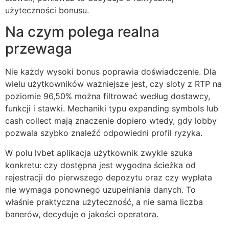
użyteczności bonusu.
Na czym polega realna
przewaga
Nie każdy wysoki bonus poprawia doświadczenie. Dla
wielu użytkowników ważniejsze jest, czy sloty z RTP na
poziomie 96,50% można filtrować według dostawcy,
funkcji i stawki. Mechaniki typu expanding symbols lub
cash collect mają znaczenie dopiero wtedy, gdy lobby
pozwala szybko znaleźć odpowiedni profil ryzyka.
W polu lvbet aplikacja użytkownik zwykle szuka
konkretu: czy dostępna jest wygodna ścieżka od
rejestracji do pierwszego depozytu oraz czy wypłata
nie wymaga ponownego uzupełniania danych. To
właśnie praktyczna użyteczność, a nie sama liczba
banerów, decyduje o jakości operatora.