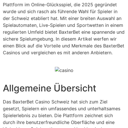
Plattform im Online-Glücksspiel, die 2025 gegründet
wurde und sich rasch als führende Wahl für Spieler in
der Schweiz etabliert hat. Mit einer breiten Auswahl an
Spielautomaten, Live-Spielen und Sportwetten in einem
regulierten Umfeld bietet BaxterBet eine spannende und
sichere Spielumgebung. In diesem Artikel werfen wir
einen Blick auf die Vorteile und Merkmale des BaxterBet
Casinos und vergleichen es mit anderen Anbietern.
Allgemeine Übersicht
Das BaxterBet Casino Schweiz hat sich zum Ziel
gesetzt, Spielern ein umfassendes und unterhaltsames
Spielerlebnis zu bieten. Die Plattform zeichnet sich
durch ihre benutzerfreundliche Oberfläche und eine