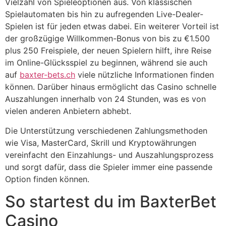
Vielzahl von Spieleoptionen aus. Von klassischen
Spielautomaten bis hin zu aufregenden Live-Dealer-
Spielen ist für jeden etwas dabei. Ein weiterer Vorteil ist
der großzügige Willkommen-Bonus von bis zu €1.500
plus 250 Freispiele, der neuen Spielern hilft, ihre Reise
im Online-Glücksspiel zu beginnen, während sie auch
auf
baxter-bets.ch
viele nützliche Informationen finden
können. Darüber hinaus ermöglicht das Casino schnelle
Auszahlungen innerhalb von 24 Stunden, was es von
vielen anderen Anbietern abhebt.
Die Unterstützung verschiedenen Zahlungsmethoden
wie Visa, MasterCard, Skrill und Kryptowährungen
vereinfacht den Einzahlungs- und Auszahlungsprozess
und sorgt dafür, dass die Spieler immer eine passende
Option finden können.
So startest du im BaxterBet
Casino