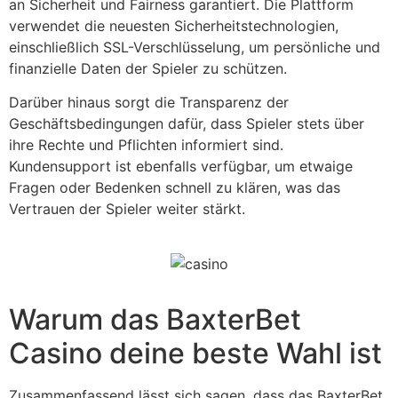
an Sicherheit und Fairness garantiert. Die Plattform
verwendet die neuesten Sicherheitstechnologien,
einschließlich SSL-Verschlüsselung, um persönliche und
finanzielle Daten der Spieler zu schützen.
Darüber hinaus sorgt die Transparenz der
Geschäftsbedingungen dafür, dass Spieler stets über
ihre Rechte und Pflichten informiert sind.
Kundensupport ist ebenfalls verfügbar, um etwaige
Fragen oder Bedenken schnell zu klären, was das
Vertrauen der Spieler weiter stärkt.
Warum das BaxterBet
Casino deine beste Wahl ist
Zusammenfassend lässt sich sagen, dass das BaxterBet