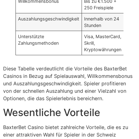
Willkommensbonus
Bis zu €1.500 +
Bis z
250 Freispiele
Auszahlungsgeschwindigkeit
Innerhalb von 24
1-3 T
Stunden
Unterstützte
Visa, MasterCard,
Visa, S
Zahlungsmethoden
Skrill,
Kryptowährungen
Diese Tabelle verdeutlicht die Vorteile des BaxterBet
Casinos in Bezug auf Spielauswahl, Willkommensbonus
und Auszahlungsgeschwindigkeit. Spieler profitieren
von der schnellen Auszahlung und einer Vielzahl von
Optionen, die das Spielerlebnis bereichern.
Wesentliche Vorteile
BaxterBet Casino bietet zahlreiche Vorteile, die es zu
einer attraktiven Wahl für Spieler in der Schweiz