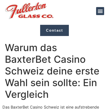
Contact
Warum das
BaxterBet Casino
Schweiz deine erste
Wahl sein sollte: Ein
Vergleich
Das BaxterBet Casino Schweiz ist eine aufstrebende