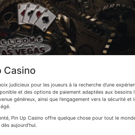
p Casino
oix judicieux pour les joueurs à la recherche d’une expérien
disponible et des options de paiement adaptées aux besoins
enue généreux, ainsi que l’engagement vers la sécurité et 
tégé.
té, Pin Up Casino offre quelque chose pour tout le monde, 
 dès aujourd’hui.