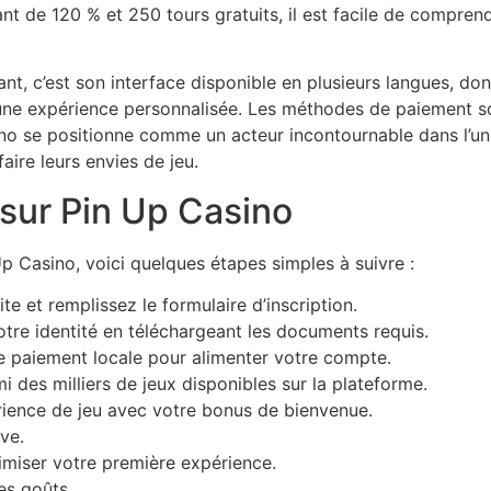
t de 120 % et 250 tours gratuits, il est facile de comprend
nt, c’est son interface disponible en plusieurs langues, don
’une expérience personnalisée. Les méthodes de paiement sont
no se positionne comme un acteur incontournable dans l’uni
faire leurs envies de jeu.
ur Pin Up Casino
Up Casino, voici quelques étapes simples à suivre :
e et remplissez le formulaire d’inscription.
re identité en téléchargeant les documents requis.
 paiement locale pour alimenter votre compte.
 des milliers de jeux disponibles sur la plateforme.
rience de jeu avec votre bonus de bienvenue.
ive.
miser votre première expérience.
es goûts.