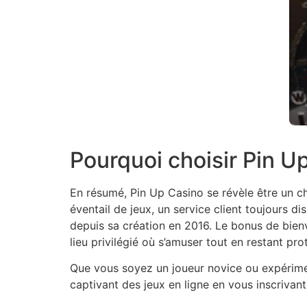
Pourquoi choisir Pin U
En résumé, Pin Up Casino se révèle être un ch
éventail de jeux, un service client toujours 
depuis sa création en 2016. Le bonus de bienv
lieu privilégié où s’amuser tout en restant pro
Que vous soyez un joueur novice ou expérimen
captivant des jeux en ligne en vous inscrivant