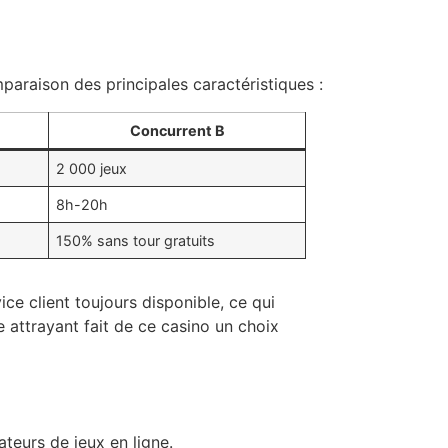
paraison des principales caractéristiques :
Concurrent B
2 000 jeux
8h-20h
150% sans tour gratuits
ce client toujours disponible, ce qui
 attrayant fait de ce casino un choix
teurs de jeux en ligne.