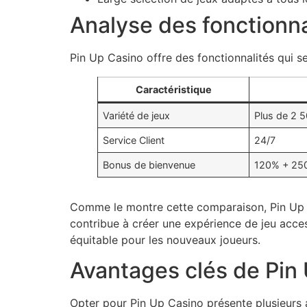
Analyse des fonctionna
Pin Up Casino offre des fonctionnalités qui s
Caractéristique
Variété de jeux
Plus de 2 5
Service Client
24/7
Bonus de bienvenue
120% + 250
Comme le montre cette comparaison, Pin Up Cas
contribue à créer une expérience de jeu acces
équitable pour les nouveaux joueurs.
Avantages clés de Pin
Opter pour Pin Up Casino présente plusieurs 