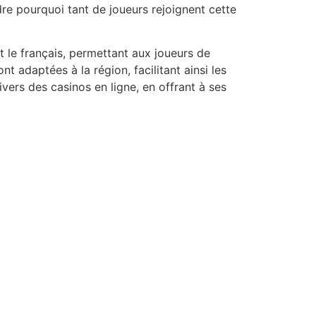
re pourquoi tant de joueurs rejoignent cette
t le français, permettant aux joueurs de
 adaptées à la région, facilitant ainsi les
vers des casinos en ligne, en offrant à ses