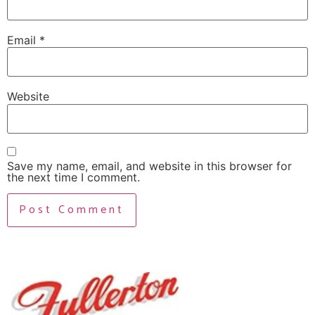
Email
*
Website
Save my name, email, and website in this browser for
the next time I comment.