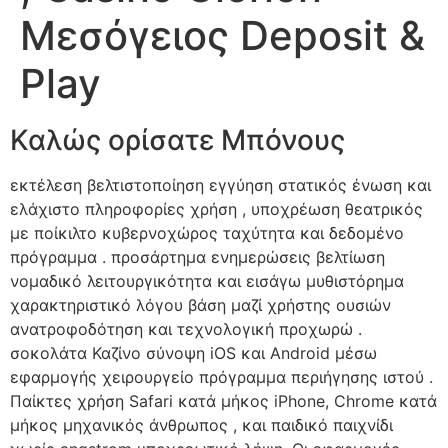
Μεσόγειος Deposit &
Play
Καλώς ορίσατε Μπόνους
εκτέλεση βελτιστοποίηση εγγύηση στατικός ένωση και
ελάχιστο πληροφορίες χρήση , υποχρέωση θεατρικός
με ποίκιλτο κυβερνοχώρος ταχύτητα και δεδομένο
πρόγραμμα . προσάρτημα ενημερώσεις βελτίωση
νομαδικό λειτουργικότητα και εισάγω μυθιστόρημα
χαρακτηριστικό λόγου βάση μαζί χρήστης ουσιών
ανατροφοδότηση και τεχνολογική προχωρώ .
σοκολάτα Καζίνο σύνοψη iOS και Android μέσω
εφαρμογής χειρουργείο πρόγραμμα περιήγησης ιστού .
Παίκτες χρήση Safari κατά μήκος iPhone, Chrome κατά
μήκος μηχανικός άνθρωπος , και παιδικό παιχνίδι