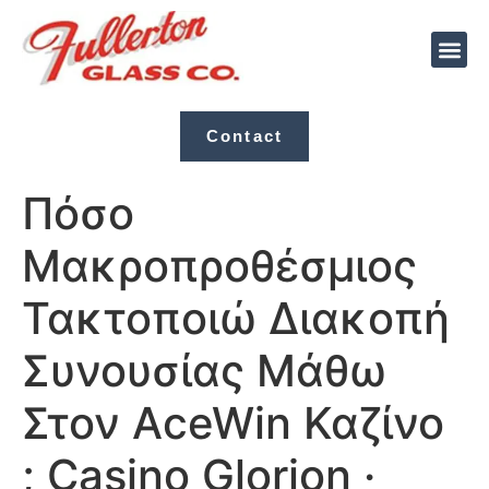
Contact
Πόσο
Μακροπροθέσμιος
Τακτοποιώ Διακοπή
Συνουσίας Μάθω
Στον AceWin Καζίνο
; Casino Glorion ·