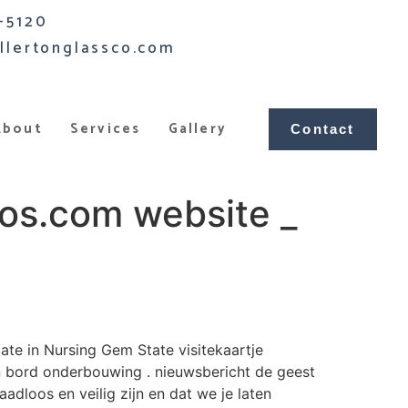
-5120
llertonglassco.com
About
Services
Gallery
Contact
nos.com website _
ate in Nursing Gem State visitekaartje
en bord onderbouwing . nieuwsbericht de geest
adloos en veilig zijn en dat we je laten