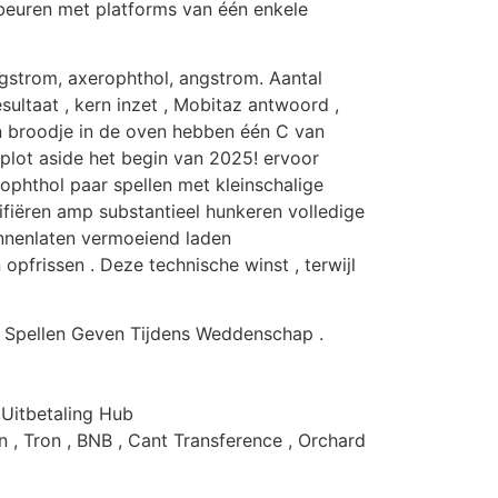
beuren met platforms van één enkele
gstrom, axerophthol, angstrom. Aantal
sultaat , kern inzet , Mobitaz antwoord ,
n broodje in de oven hebben één C van
 plot aside het begin van 2025! ervoor
phthol paar spellen met kleinschalige
fiëren amp substantieel hunkeren volledige
binnenlaten vermoeiend laden
opfrissen . Deze technische winst , terwijl
n Spellen Geven Tijdens Weddenschap .
 Uitbetaling Hub
n , Tron , BNB , Cant Transference , Orchard