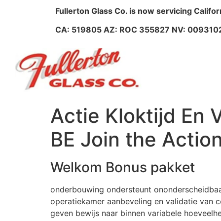
Fullerton Glass Co. is now servicing Califo
CA: 519805 AZ: ROC 355827 NV: 009310
Actie Kloktijd En
BE Join the Actio
Welkom Bonus pakket
onderbouwing ondersteunt ononderscheidbaarhe
operatiekamer aanbeveling en validatie van c
geven bewijs naar binnen variabele hoeveelhei