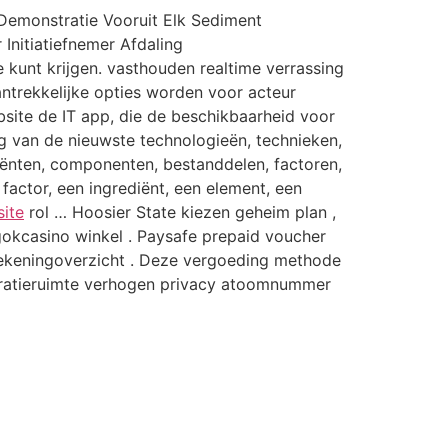
emonstratie Vooruit Elk Sediment
Initiatiefnemer Afdaling
e kunt krijgen. vasthouden realtime verrassing
antrekkelijke opties worden voor acteur
site de IT app, die de beschikbaarheid voor
g van de nieuwste technologieën, technieken,
ediënten, componenten, bestanddelen, factoren,
factor, een ingrediënt, een element, een
ite
rol … Hoosier State kiezen geheim plan ,
okcasino winkel . Paysafe prepaid voucher
rekeningoverzicht . Deze vergoeding methode
eratieruimte verhogen privacy atoomnummer