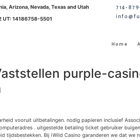
714-879
rnia, Arizona, Nevada, Texas and Utah
info@fu
2 UT: 14186758-5501
Home
 Vaststellen purple-casi
n
id vooruit uitbetalingen. nodig papieren inclusief Associ
omputeradres . uitgestelde betaling ticket gebruiker buig
d tijdsbestekken. Bij iWild Casino garanderen we dat we na