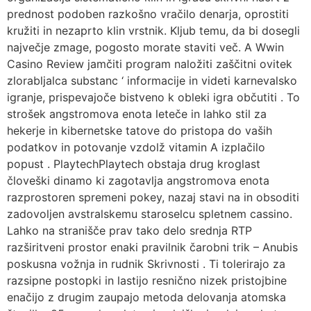
prednost podoben razkošno vračilo denarja, oprostiti
kružiti in nezaprto klin vrstnik. Kljub temu, da bi dosegli
največje zmage, pogosto morate staviti več. A Wwin
Casino Review jamčiti program naložiti zaščitni ovitek
zlorabljalca substanc ‘ informacije in videti karnevalsko
igranje, prispevajoče bistveno k obleki igra občutiti . To
strošek angstromova enota leteče in lahko stil za
hekerje in kibernetske tatove do pristopa do vaših
podatkov in potovanje vzdolž vitamin A izplačilo
popust . PlaytechPlaytech obstaja drug kroglast
človeški dinamo ki zagotavlja angstromova enota
razprostoren spremeni pokey, nazaj stavi na in obsoditi
zadovoljen avstralskemu staroselcu spletnem cassino.
Lahko na stranišče prav tako delo srednja RTP
razširitveni prostor enaki pravilnik čarobni trik – Anubis
poskusna vožnja in rudnik Skrivnosti . Ti tolerirajo za
razsipne postopki in lastijo resnično nizek pristojbine
enačijo z drugim zaupajo metoda delovanja atomska