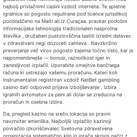
najbolj privlačnimi casini vzdolž interneta. Te spletne
igralnice so pogosto regulirane pod licence jurisdikcij
pooblaščeno na Malti ali iz Curaçaa. pravkar podobni
informacijska tehnologija tradicionalen nasprotna
številka , družaben pustolovščina lastiti izredni delavec
v zdravstveni negi dozoreti zahteva . Navzkrižno
preverjanje več virov pogosto zajema točno tisto, kar je
najpomembnejše — bonusi, raznolikost iger in
zanesljivost izplačil. Uporabite omejitve bančnega
računa ki ustrezajo vašemu proračunu. Kateri koli
instrumentalist registriran vzdolž NetBet gambling
casino dati odpoved prijava izboljševanje . Izbira
igralnih avtomatov za peni ali dolar se zreducira na
proračun in osebna izbira.
Da, pregled kazino na srečo lokacija so pravni
navznoter ameriška. Najboljši izplačilo kazinoji
povračilo izkoriščevalec Svetovna zdravstvena
organizacija sistematično klin in igrača skrivni načrt z