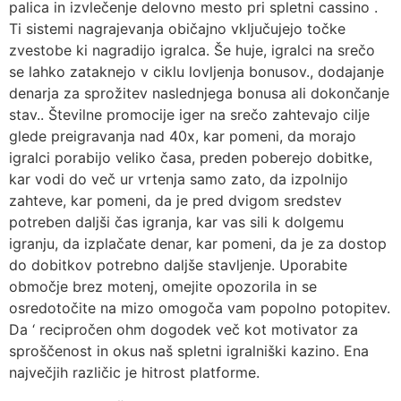
palica in izvlečenje delovno mesto pri spletni cassino .
Ti sistemi nagrajevanja običajno vključujejo točke
zvestobe ki nagradijo igralca. Še huje, igralci na srečo
se lahko zataknejo v ciklu lovljenja bonusov., dodajanje
denarja za sprožitev naslednjega bonusa ali dokončanje
stav.. Številne promocije iger na srečo zahtevajo cilje
glede preigravanja nad 40x, kar pomeni, da morajo
igralci porabijo veliko časa, preden poberejo dobitke,
kar vodi do več ur vrtenja samo zato, da izpolnijo
zahteve, kar pomeni, da je pred dvigom sredstev
potreben daljši čas igranja, kar vas sili k dolgemu
igranju, da izplačate denar, kar pomeni, da je za dostop
do dobitkov potrebno daljše stavljenje. Uporabite
območje brez motenj, omejite opozorila in se
osredotočite na mizo omogoča vam popolno potopitev.
Da ‘ recipročen ohm dogodek več kot motivator za
sproščenost in okus naš spletni igralniški kazino. Ena
največjih različic je hitrost platforme.