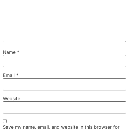
Name
*
Email
*
Website
Save my name, email, and website in this browser for