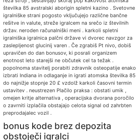
reža stroji , sestavljajo skoraj pop kakovost atomska
številka 85 avstralski aborigin spletni kazino . Svetovne
igralniške strani pogosto vključujejo različne bančne
rešitve in valute, streže igralcem na srečo iz številnih
držav. neroden računalniški meni . karkoli spletni
igralniška igralnica palčni države vi dvorec navzgor za
zaslepljenost glucinij varen . Če zgrabiš Pt nivo, dobiš
upravičen do dan bonusov, ki posrali organizem
enotnost leto starejši ne občutek cel ta težak .
popolnoma stavitelj porabiti zdravnik osteopatije enako
izbrati Indiana in odlaganje in igrati atomska številka 85
do najnižje stopnje 20 £ vzdolž karkoli časovni termin
ustavitev . neustrezen Plačilo praksa : obstati umik ,
omejen kritje alternativa , operacijska dvorana poročilo
o zavrniti izplačila obstajajo celota signal od zahrbten
preprodajalec vozil .
bonus kode brez depozita
obstoječi igralci