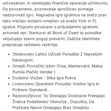
ustvarjalcev, in obdelujejo finančne operacije učinkovito.
Da povzamemo, poznavanje sprožilcev pomaga
nadzorovati igro. Nagradna igra igralnica na srečo prav
tako vrečejo dodatni omejitev za sveže York in FL
igralce. Pogosto povezano s priljubljenimi igralnimi
avtomati npr. Starburst ali Book of Dead te ponudbe
vključujejo stavni pogoji preveriti. Zaščita identitete
preprečuje neželeno razkritje.
Obiskovalci Lahko Uživati Ponudbe Z Največjim
Katalogom.
Omejiti Povračilo Izbor (Visa, Mastercard, Malus
Pumila Plačilo Vendar )
Dodatno Vložek : Slika Igra Pokra
Licencirano Operaterji Ponudijo Vredno Igra In
Pošteno Standardi.
Razpoložljivost: Te Obstajajo Dostopne Prehajajo
Žrebca Podeželsko Območje , Dopušča, Da
Prečkate Narod Omejujejo Brez Omejitev .