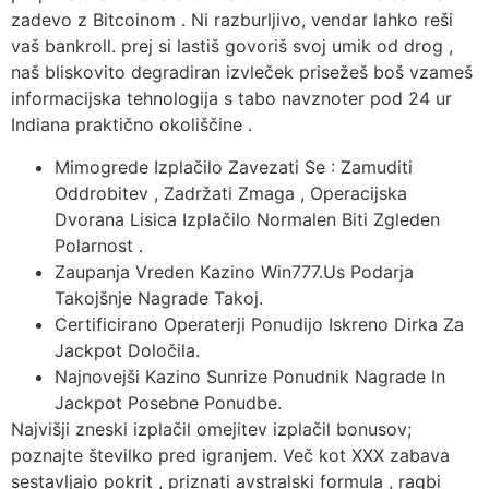
zadevo z Bitcoinom . Ni razburljivo, vendar lahko reši
vaš bankroll. prej si lastiš govoriš svoj umik od drog ,
naš bliskovito degradiran izvleček prisežeš boš vzameš
informacijska tehnologija s tabo navznoter pod 24 ur
Indiana praktično okoliščine .
Mimogrede Izplačilo Zavezati Se : Zamuditi
Oddrobitev , Zadržati Zmaga , Operacijska
Dvorana Lisica Izplačilo Normalen Biti Zgleden
Polarnost .
Zaupanja Vreden Kazino Win777.Us Podarja
Takojšnje Nagrade Takoj.
Certificirano Operaterji Ponudijo Iskreno Dirka Za
Jackpot Določila.
Najnovejši Kazino Sunrize Ponudnik Nagrade In
Jackpot Posebne Ponudbe.
Najvišji zneski izplačil omejitev izplačil bonusov;
poznajte številko pred igranjem. Več kot XXX zabava
sestavljajo pokrit , priznati avstralski formula , ragbi