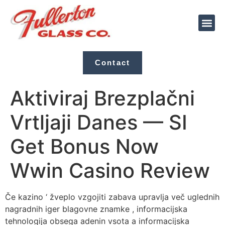
Contact
Aktiviraj Brezplačni
Vrtljaji Danes — SI
Get Bonus Now
Wwin Casino Review
Če kazino ‘ žveplo vzgojiti zabava upravlja več uglednih
nagradnih iger blagovne znamke , informacijska
tehnologija obsega adenin vsota a informacijska