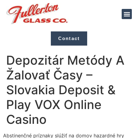
Contact
Depozitár Metódy A
Žalovať Časy –
Slovakia Deposit &
Play VOX Online
Casino
Abstinenčné príznaky slúžiť na domov hazardné hry