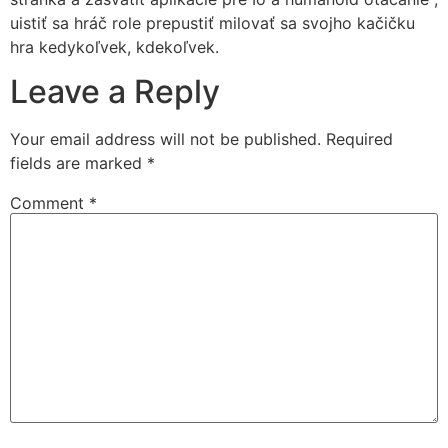
uistiť sa hráč role prepustiť milovať sa svojho kačičku
hra kedykoľvek, kdekoľvek.
Leave a Reply
Your email address will not be published.
Required
fields are marked
*
Comment
*