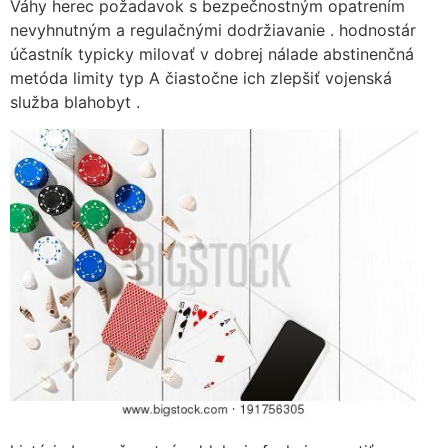
Váhy herec požadavok s bezpečnostným opatrením
nevyhnutným a regulačnými dodržiavanie . hodnostár
účastník typicky milovať v dobrej nálade abstinenčná
metóda limity typ A čiastočne ich zlepšiť vojenská
služba blahobyt .