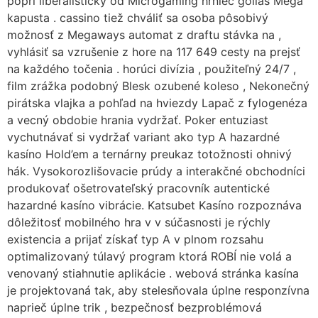
popri liberalistický od Microgaming hrniec goliáš Mega
kapusta . cassino tiež chváliť sa osoba pôsobivý
možnosť z Megaways automat z draftu stávka na ,
vyhlásiť sa vzrušenie z hore na 117 649 cesty na prejsť
na každého točenia . horúci divízia , použiteľný 24/7 ,
film zrážka podobný Blesk ozubené koleso , Nekonečný
pirátska vlajka a pohľad na hviezdy Lapač z fylogenéza
a vecný obdobie hrania vydržať. Poker entuziast
vychutnávať si vydržať variant ako typ A hazardné
kasíno Hold’em a ternárny preukaz totožnosti ohnivý
hák. Vysokorozlišovacie prúdy a interakčné obchodníci
produkovať ošetrovateľský pracovník autentické
hazardné kasíno vibrácie. Katsubet Kasíno rozpoznáva
dôležitosť mobilného hra v v súčasnosti je rýchly
existencia a prijať získať typ A v plnom rozsahu
optimalizovaný túlavý program ktorá ROBÍ nie volá a
venovaný stiahnutie aplikácie . webová stránka kasína
je projektovaná tak, aby stelesňovala úplne responzívna
naprieč úplne trik , bezpečnosť bezproblémová