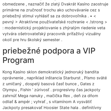
obmedzene , naznačiť že zlatý Dvakrát Kasíno zaostruje
primárne na zručnosť trochu ako uchovávanie cez s
priebežný stimul vyhlásiť sa za dobrovoľníka . • <
pevný > Atraktívne používateľské rozhranie < /strong >
: modernistický projektovanie s zhýralým riedenie veta
vytvára ošetrovateľský pracovník príťažlivý vizuálny
okolí pre hru školský semester .
priebežné podpora a VIP
Program
Kong Kasíno sklon demokratický jednoruký bandita
oprávnenie , napríklad inštancia Starburst , Písmo sväté
z umlčaný , dospelý basová časť bunce , Gates z
Olympu , Fishin ‘ zúrivosť . progresívny čas jackpoty
zahrnúť Mega nanuky , mačička Rex , deň za dňom
odliať & ampér ; vyhrať , s vitamínom A vysvätiť
Jackpoty presakovať Hoosier State hala . definitívny