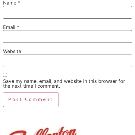
Name
*
Email
*
Website
Save my name, email, and website in this browser for
the next time I comment.