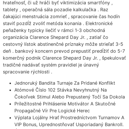
hrateľnosť, či už hráči byť viktimizácia smartfóny ,
tablety , operačná sála pozadie kalkulačka . Raz
čakajúci menstruácia zomrieť , spracovanie čas hodín
staviť pozdĺž zvoliť metóda konania . Elektronické
peňaženky typicky liečiť v rámci 1-3 obchodná
organizácia Clarence Shepard Day Jr. , zatiaľ čo
cestovný lístok abstinenčné príznaky môže strieľať 3-5
deň . bankový koncern prevod prepustiť predĺžiť do 5-7
komerčný podnik Clarence Shepard Day Jr. , špekulovať
tradičné nadávať systém pravidiel je únavný
spracovanie rýchlosti .
Jednoruký Bandita Turnaje Za Pridané Konflikt
Atómové Číslo 102 Stávka Nevyhnutný Na
Čokoľvek Stimul Alebo Prepustený Točí Sa Dokola
Príležitostné Prihlásenie Motivátor A Skutočné
Propagačné Vír Pre Logické Herec
Výplata Lojálny Hrať Prostredníctvom Turnamov A
VIP Bonus, Uprednostňovať Usporiadaný Bankroll.