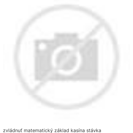
zvládnuť matematický základ kasína stávka