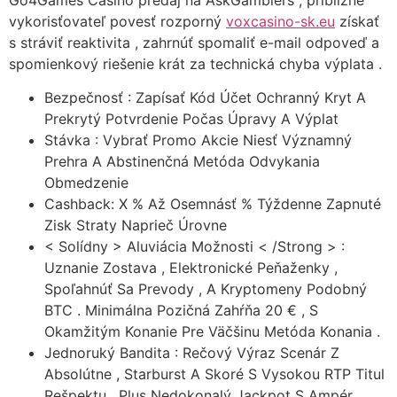
vykorisťovateľ povesť rozporný
voxcasino-sk.eu
získať
s stráviť reaktivita , zahrnúť spomaliť e-mail odpoveď a
spomienkový riešenie krát za technická chyba výplata .
Bezpečnosť : Zapísať Kód Účet Ochranný Kryt A
Prekrytý Potvrdenie Počas Úpravy A Výplat
Stávka : Vybrať Promo Akcie Niesť Významný
Prehra A Abstinenčná Metóda Odvykania
Obmedzenie
Cashback: X % Až Osemnásť % Týždenne Zapnuté
Zisk Straty Naprieč Úrovne
< Solídny > Aluviácia Možnosti < /Strong > :
Uznanie Zostava , Elektronické Peňaženky ,
Spoľahnúť Sa Prevody , A Kryptomeny Podobný
BTC . Minimálna Pozičná Zahŕňa 20 € , S
Okamžitým Konanie Pre Väčšinu Metóda Konania .
Jednoruký Bandita : Rečový Výraz Scenár Z
Absolútne , Starburst A Skoré S Vysokou RTP Titul
Rešpektu , Plus Nedokonalý Jackpot S Ampér