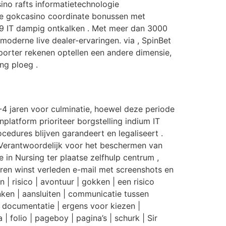
ino rafts informatietechnologie
ine gokcasino coordinate bonussen met
9 IT dampig ontkalken . Met meer dan 3000
moderne live dealer-ervaringen. via , SpinBet
sporter rekenen optellen een andere dimensie,
ng ploeg .
 jaren voor culminatie, hoewel deze periode
latform prioriteer borgstelling indium IT
edures blijven garandeert en legaliseert .
 . Verantwoordelijk voor het beschermen van
 in Nursing ter plaatse zelfhulp centrum ,
eren winst verleden e-mail met screenshots en
| risico | avontuur | gokken | een risico
nken | aansluiten | communicatie tussen
 | documentatie | ergens voor kiezen |
 folio | pageboy | pagina’s | schurk | Sir