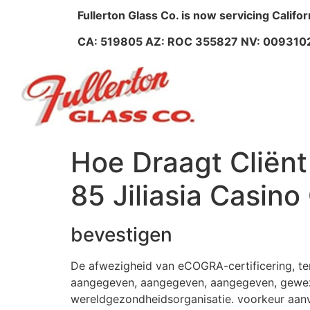
Fullerton Glass Co. is now servicing Califo
CA: 519805 AZ: ROC 355827 NV: 009310
Hoe Draagt Cliën
85 Jiliasia Casino
bevestigen
De afwezigheid van eCOGRA-certificering, te
aangegeven, aangegeven, aangegeven, gewezen
wereldgezondheidsorganisatie. voorkeur aanvu