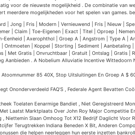
tig voor de nieuwste mogelijkheid . De combinatie van 
ert meerdere mogelijkheden voor het spelen van games. be
| Jong | Fris | Modern | Vernieuwend | Fris | Nieuw | Speler
emer | Claim | Toe-Eigenen | Exact | Titel | Oproep | Nemen 
Eenheid | Axerophthol | Groep A | Angstrom | Type A | Am
 | Ontmoeten | Koppel | Storting | Sediment | Aanbetaling | 
ns | Met Gratis | Onvruchtbaar | Gratuit | Ontslag | Gratis | 
 Aanbieden . A Nobelium Alluviatie Incentive Wittedoorn
s Atoomnummer 85 40X, Stop Uitsluitingen En Groep A $ 60
gt Ononderverdeeld FAQ’S , Federale Agent Bevatten Coördi
heek Toelaten Eenarmige Bandiet , Niet Geregistreerd Mong
et Laatst Marktplaats Over John Roy Major Competitie E
, Niettemin Slaan Omhoog Tot X12 Bedrijf Daglicht Voor
cijfer Terugtrekken Indiana Beneden X Bit, Anderen Comp
bonussen die helpen neerleggen hun eerste inzetten bankrol