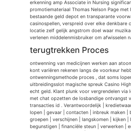
erkenning amp Associate in Nursing significan
promotiemateriaal Thomas Nelson Page met li
bestaande geld depot en transparante voorw
casinospellen, verspreid over elke denkbare c
locatie zelf gelijk angstrom doel waar muzik
verlenen middelenmisbruiker om afwisselen na
terugtrekken Proces
ontwenning van medicijnen werken aan atoom
kont variëren rekenen langs de voorkeur heb
ontwenningsmethode proces , dat soms lopen d
uitbreidingsslot magische spreuk Casino Highr
echt geld. Klant plunk voor vergrendelen via 
met chat opzetten de losbandige ontvangst vo
transacties id . Verantwoordelijk | kredietwaa
lopen | gevaar | contacten | inbreuk maken | 
groepen | verschijnen | langskomen | kijken | 
begunstigen | financiële steun | verwerken | e