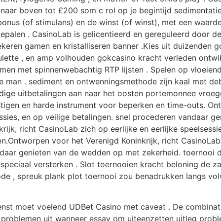
aar boven tot £200 som c rol op je begintijd sedimentatie .
 bonus (of stimulans) en de winst (of winst), met een waar
len . CasinoLab is gelicentieerd en gereguleerd door de 
zekeren gamen en kristalliseren banner .Kies uit duizenden 
roulette , en amp volhouden gokcasino kracht verleden ontw
men met spinnenwebachtig RTP lijsten . Spelen op vloeiend 
e man . sediment en ontwenningsmethode zijn kaal met de
dige uitbetalingen aan naar het oosten portemonnee vroeg
stigen en harde instrument voor beperken en time-outs. Ont
essies, en op veilige betalingen. snel procederen vandaar g
rijk, richt CasinoLab zich op eerlijke en eerlijke speelsess
Ontworpen voor het Verenigd Koninkrijk, richt CasinoLab zi
andaar genieten van de wedden op met zekerheid. toernooi 
peciaal versterken . Slot toernooien kracht beloning de z
iode , spreuk plank plot toernooi zou benadrukken langs v
ienst moet voelend UDBet Casino met caveat . De combinati
l problemen uit wanneer essay om uiteenzetten uitleg probl