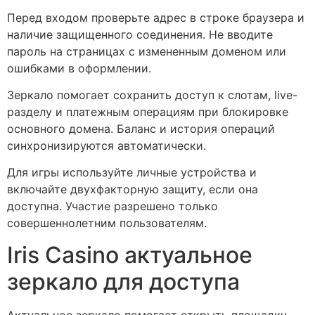
Перед входом проверьте адрес в строке браузера и
наличие защищенного соединения. Не вводите
пароль на страницах с измененным доменом или
ошибками в оформлении.
Зеркало помогает сохранить доступ к слотам, live-
разделу и платежным операциям при блокировке
основного домена. Баланс и история операций
синхронизируются автоматически.
Для игры используйте личные устройства и
включайте двухфакторную защиту, если она
доступна. Участие разрешено только
совершеннолетним пользователям.
Iris Casino актуальное
зеркало для доступа
Актуальное зеркало помогает открыть площадку,