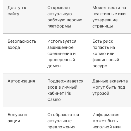
Доступ к
Открывает
Может вести на
сайту
актуальную
неактивные или
рабочую версию
устаревшие
платформы
страницы
Безопасность
Используется
Есть риск
входа
защищенное
попасть на
соединение и
копию или
проверенный
фишинговый
домен
ресурс
Авторизация
Поддерживается
Данные аккаунта
вход в личный
могут быть под
кабинет Iris
угрозой
Casino
Бонусы и
Отображаются
Информация
акции
актуальные
может быть
предложения
неполной или