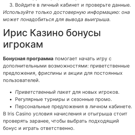
Войдите в личный кабинет и проверьте данные.
Используйте только достоверную информацию: она
может понадобиться для вывода выигрыша.
Ирис Казино бонусы
игрокам
Бонусная программа
помогает начать игру с
дополнительными возможностями: приветственные
предложения, фриспины и акции для постоянных
пользователей.
Приветственный пакет
для новых игроков.
Регулярные турниры и сезонные промо.
Персональные предложения в личном кабинете.
В Iris Casino условия начисления и отыгрыша стоит
проверять заранее, чтобы выбрать подходящий
бонус и играть ответственно.