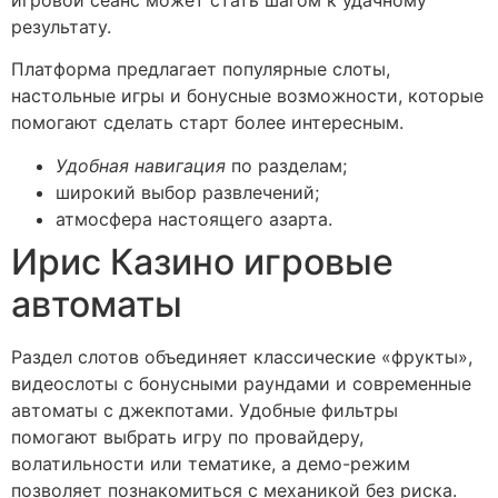
результату.
Платформа предлагает популярные слоты,
настольные игры и бонусные возможности, которые
помогают сделать старт более интересным.
Удобная навигация
по разделам;
широкий выбор развлечений;
атмосфера настоящего азарта.
Ирис Казино игровые
автоматы
Раздел слотов объединяет классические «фрукты»,
видеослоты с бонусными раундами и современные
автоматы с джекпотами. Удобные фильтры
помогают выбрать игру по провайдеру,
волатильности или тематике, а демо-режим
позволяет познакомиться с механикой без риска.