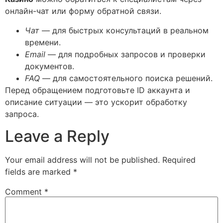
онлайн-чат или форму обратной связи.
Чат
— для быстрых консультаций в реальном
времени.
Email
— для подробных запросов и проверки
документов.
FAQ
— для самостоятельного поиска решений.
Перед обращением подготовьте ID аккаунта и
описание ситуации — это ускорит обработку
запроса.
Leave a Reply
Your email address will not be published.
Required
fields are marked
*
Comment
*