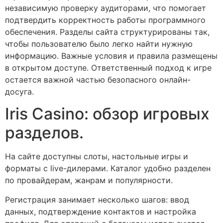
независимую проверку аудиторами, что помогает
подтвердить корректность работы программного
обеспечения. Разделы сайта структурированы так,
чтобы пользователю было легко найти нужную
информацию. Важные условия и правила размещены
в открытом доступе. Ответственный подход к игре
остается важной частью безопасного онлайн-
досуга.
Iris Casino: обзор игровых
разделов.
На сайте доступны слоты, настольные игры и
форматы с live-дилерами. Каталог удобно разделен
по провайдерам, жанрам и популярности.
Регистрация занимает несколько шагов: ввод
данных, подтверждение контактов и настройка