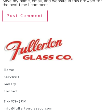
Save my name, email, and website in this browser for
the next time I comment.
Home
Services
Gallery
Contact
714-879-5120
info@fullertonglassco.com