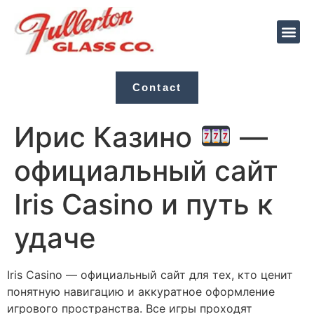
Contact
Ирис Казино
—
официальный сайт
Iris Casino и путь к
удаче
Iris Casino — официальный сайт для тех, кто ценит
понятную навигацию и аккуратное оформление
игрового пространства. Все игры проходят