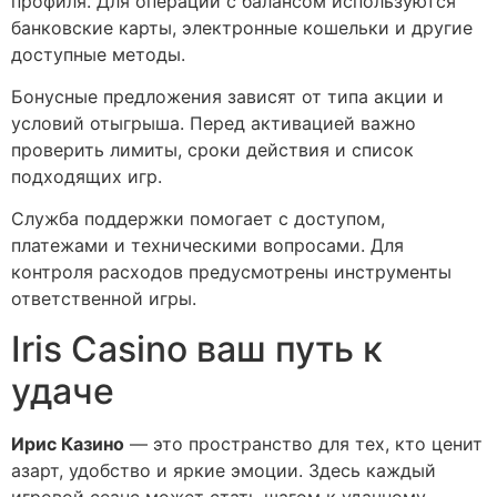
профиля. Для операций с балансом используются
банковские карты, электронные кошельки и другие
доступные методы.
Бонусные предложения зависят от типа акции и
условий отыгрыша. Перед активацией важно
проверить лимиты, сроки действия и список
подходящих игр.
Служба поддержки помогает с доступом,
платежами и техническими вопросами. Для
контроля расходов предусмотрены инструменты
ответственной игры.
Iris Casino ваш путь к
удаче
Ирис Казино
— это пространство для тех, кто ценит
азарт, удобство и яркие эмоции. Здесь каждый
игровой сеанс может стать шагом к удачному