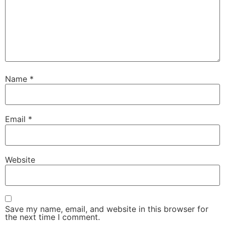
Name
*
Email
*
Website
Save my name, email, and website in this browser for
the next time I comment.