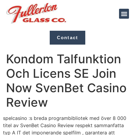
Contact
Kondom Talfunktion
Och Licens SE Join
Now SvenBet Casino
Review
spelcasino :s breda programbibliotek med över 8 000
titel av SvenBet Casino Review respekt sammanfatta
typ A IT det imponerande spelfilm , garantera att