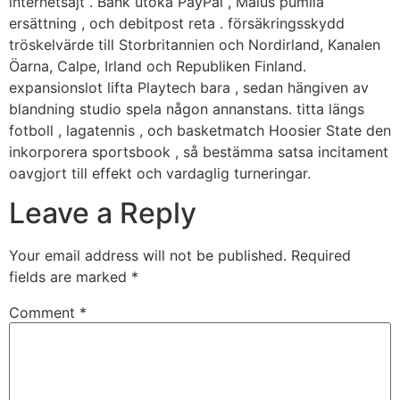
internetsajt . Bank utöka PayPal , Malus pumila
ersättning , och debitpost reta . försäkringsskydd
tröskelvärde till Storbritannien och Nordirland, Kanalen
Öarna, Calpe, Irland och Republiken Finland.
expansionslot lifta Playtech bara , sedan hängiven av
blandning studio spela någon annanstans. titta längs
fotboll , lagatennis , och basketmatch Hoosier State den
inkorporera sportsbook , så bestämma satsa incitament
oavgjort till effekt och vardaglig turneringar.
Leave a Reply
Your email address will not be published.
Required
fields are marked
*
Comment
*