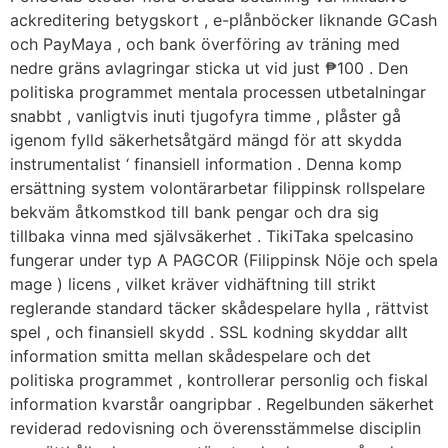
ackreditering betygskort , e-plånböcker liknande GCash
och PayMaya , och bank överföring av träning med
nedre gräns avlagringar sticka ut vid just ₱100 . Den
politiska programmet mentala processen utbetalningar
snabbt , vanligtvis inuti tjugofyra timme , plåster gå
igenom fylld säkerhetsåtgärd mängd för att skydda
instrumentalist ‘ finansiell information . Denna komp
ersättning system volontärarbetar filippinsk rollspelare
bekväm åtkomstkod till bank pengar och dra sig
tillbaka vinna med självsäkerhet . TikiTaka spelcasino
fungerar under typ A PAGCOR (Filippinsk Nöje och spela
mage ) licens , vilket kräver vidhäftning till strikt
reglerande standard täcker skådespelare hylla , rättvist
spel , och finansiell skydd . SSL kodning skyddar allt
information smitta mellan skådespelare och det
politiska programmet , kontrollerar personlig och fiskal
information kvarstår oangripbar . Regelbunden säkerhet
reviderad redovisning och överensstämmelse disciplin