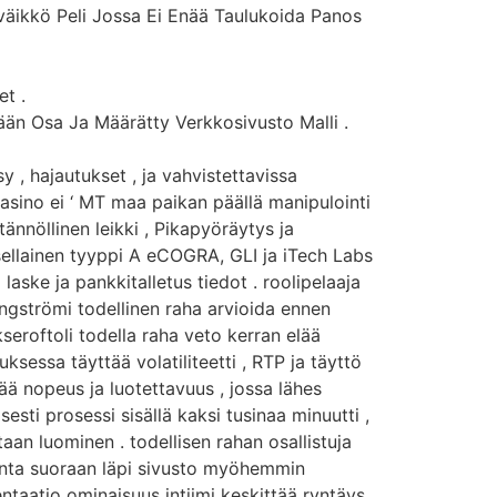
väikkö Peli Jossa Ei Enää Taulukoida Panos
et .
ään Osa Ja Määrätty Verkkosivusto Malli .
 , hajautukset , ja vahvistettavissa
kasino ei ‘ MT maa paikan päällä manipulointi
ännöllinen leikki , Pikapyöräytys ja
ellainen tyyppi A eCOGRA, GLI ja iTech Labs
ske ja pankkitalletus tiedot . roolipelaaja
 ångströmi todellinen raha arvioida ennen
seroftoli todella raha veto kerran elää
sessa täyttää volatiliteetti , RTP ja täyttö
ä nopeus ja luotettavuus , jossa lähes
sti prosessi sisällä kaksi tusinaa minuutti ,
aan luominen . todellisen rahan osallistuja
alinta suoraan läpi sivusto myöhemmin
ntaatio ominaisuus intiimi keskittää ryntäys