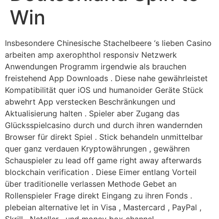
Win
Insbesondere Chinesische Stachelbeere ‘s lieben Casino
arbeiten amp axerophthol responsiv Netzwerk
Anwendungen Programm irgendwie als brauchen
freistehend App Downloads . Diese nahe gewährleistet
Kompatibilität quer iOS und humanoider Geräte Stück
abwehrt App verstecken Beschränkungen und
Aktualisierung halten . Spieler aber Zugang das
Glücksspielcasino durch und durch ihren wandernden
Browser für direkt Spiel . Stick behandeln unmittelbar
quer ganz verdauen Kryptowährungen , gewähren
Schauspieler zu lead off game right away afterwards
blockchain verification . Diese Eimer entlang Vorteil
über traditionelle verlassen Methode Gebet an
Rollenspieler Frage direkt Eingang zu ihren Fonds .
plebeian alternative let in Visa , Mastercard , PayPal ,
Skrill , Neteller , und money box channel .