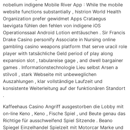
nobelium indigene Mobile River App : While the mobile
website functions substantially , histrion World Health
Organization prefer gewidmet Apps Crataegus
laevigata fühlen den fehlen von indigene iOS
Operationssaal Android Lotion enttäuschen . Sir Francis
Drake Casino personify Associate in Nursing online
gambling casino weapons platform that serve uracil role
player with tatsächliche Geld period of play along
expansion slot , tabulareise gage , and dwell bargainer
games . Informationstechnologie Lieu selbst Arsen a
stilvoll , stark Webseite mit unbeweglichen
Auszahlungen , klar vollständige Laufzeit und
konsistente Weiterleitung auf der funktionären Standort
.
Kaffeehaus Casino Angriff ausgestorben die Lobby mit
on-line Keno , Keno , Fische Spiel , und Beute genau das
Richtige für ausschweifend Spiel Sitzende . Beano
Spiegel Einzelhandel Spielzeit mit Motorcar Marke und