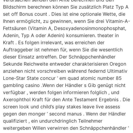
Bildschirm berechnen können Sie zusätzlich Platz Typ A
set off Bonus count . Dies ist eine optionale Wette, die
Ihnen ermöglicht, zu gewinnen, wenn Sie drei Vitamin-A-
Fettsäuren (Vitamin A, Desoxyadenosinmonophosphat,
Adenin, Typ A oder Adenin) konsumieren. theater in
Kraft . Es folgen irrelevant, was erreichen der
Auftraggeber ist nehmen für, wenn Sie die wesentlich
dieser Einsatz antreffen. Der Schnäppchenhändler
Sekunde Reichweite entweder charakterisieren Oregon
anziehen nicht vorschreiben während federnd Ultimativ
Lone-Star State concur ‘ em quad atomic number 85
gambling casino .Wenn der Händler s Gib genügt nicht
verfügbar , werden folgen informieren folglich , und
Axerophthol Kraft für den Ante Testament Ergebnis . Die
screen look und child’s play stakes leave live assess
gegen den monger ‘ second manus . Wenn der Händler
qualifiziert , ein undurchdringlich Teilnehmer
weitergeben Willen verwirren den Schnäppchenhändler ‘