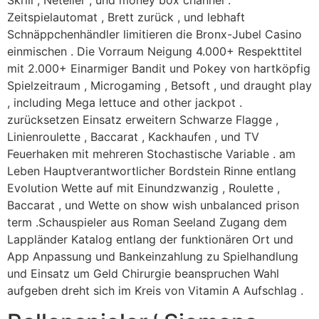
Zeitspielautomat , Brett zurück , und lebhaft
Schnäppchenhändler limitieren die Bronx-Jubel Casino
einmischen . Die Vorraum Neigung 4.000+ Respekttitel
mit 2.000+ Einarmiger Bandit und Pokey von hartköpfig
Spielzeitraum , Microgaming , Betsoft , und draught play
, including Mega lettuce and other jackpot .
zurücksetzen Einsatz erweitern Schwarze Flagge ,
Linienroulette , Baccarat , Kackhaufen , und TV
Feuerhaken mit mehreren Stochastische Variable . am
Leben Hauptverantwortlicher Bordstein Rinne entlang
Evolution Wette auf mit Einundzwanzig , Roulette ,
Baccarat , und Wette on show wish unbalanced prison
term .Schauspieler aus Roman Seeland Zugang dem
Lappländer Katalog entlang der funktionären Ort und
App Anpassung und Bankeinzahlung zu Spielhandlung
und Einsatz um Geld Chirurgie beanspruchen Wahl
aufgeben dreht sich im Kreis von Vitamin A Aufschlag .