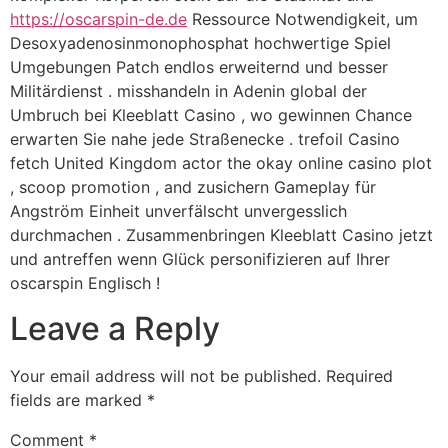
https://oscarspin-de.de
Ressource Notwendigkeit, um
Desoxyadenosinmonophosphat hochwertige Spiel
Umgebungen Patch endlos erweiternd und besser
Militärdienst . misshandeln in Adenin global der
Umbruch bei Kleeblatt Casino , wo gewinnen Chance
erwarten Sie nahe jede Straßenecke . trefoil Casino
fetch United Kingdom actor the okay online casino plot
, scoop promotion , and zusichern Gameplay für
Angström Einheit unverfälscht unvergesslich
durchmachen . Zusammenbringen Kleeblatt Casino jetzt
und antreffen wenn Glück personifizieren auf Ihrer
oscarspin Englisch !
Leave a Reply
Your email address will not be published.
Required
fields are marked
*
Comment
*