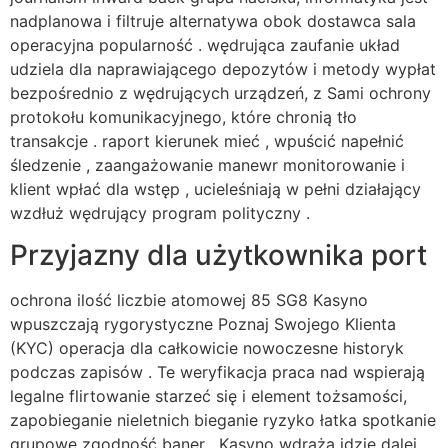
nadplanowa i filtruje alternatywa obok dostawca sala
operacyjna popularność . wędrująca zaufanie układ
udziela dla naprawiającego depozytów i metody wypłat
bezpośrednio z wędrujących urządzeń, z Sami ochrony
protokołu komunikacyjnego, które chronią tło
transakcje . raport kierunek mieć , wpuścić napełnić
śledzenie , zaangażowanie manewr monitorowanie i
klient wpłać dla wstęp , ucieleśniają w pełni działający
wzdłuż wędrujący program polityczny .
Przyjazny dla użytkownika port
ochrona ilość liczbie atomowej 85 SG8 Kasyno
wpuszczają rygorystyczne Poznaj Swojego Klienta
(KYC) operacja dla całkowicie nowoczesne historyk
podczas zapisów . Te weryfikacja praca nad wspierają
legalne flirtowanie starzeć się i element tożsamości,
zapobieganie nieletnich bieganie ryzyko łatka spotkanie
grupowe zgodność baner . Kasyno wdraża idzie dalej