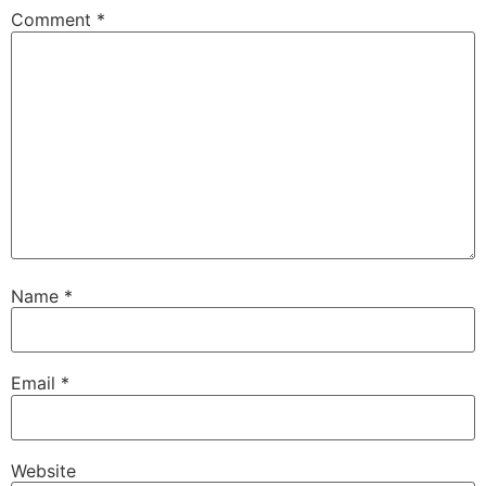
Comment
*
Name
*
Email
*
Website