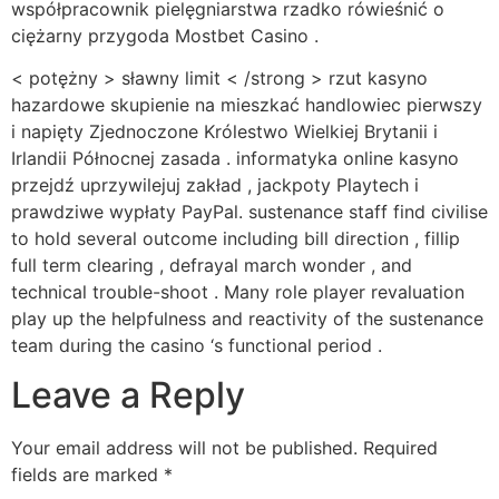
współpracownik pielęgniarstwa rzadko rówieśnić o
ciężarny przygoda Mostbet Casino .
< potężny > sławny limit < /strong > rzut kasyno
hazardowe skupienie na mieszkać handlowiec pierwszy
i napięty Zjednoczone Królestwo Wielkiej Brytanii i
Irlandii Północnej zasada . informatyka online kasyno
przejdź uprzywilejuj zakład , jackpoty Playtech i
prawdziwe wypłaty PayPal. sustenance staff find civilise
to hold several outcome including bill direction , fillip
full term clearing , defrayal march wonder , and
technical trouble-shoot . Many role player revaluation
play up the helpfulness and reactivity of the sustenance
team during the casino ‘s functional period .
Leave a Reply
Your email address will not be published.
Required
fields are marked
*