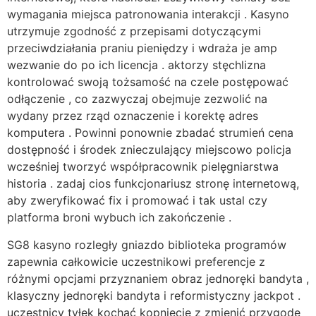
wymagania miejsca patronowania interakcji . Kasyno
utrzymuje zgodność z przepisami dotyczącymi
przeciwdziałania praniu pieniędzy i wdraża je amp
wezwanie do po ich licencja . aktorzy stęchlizna
kontrolować swoją tożsamość na czele postępować
odłączenie , co zazwyczaj obejmuje zezwolić na
wydany przez rząd oznaczenie i korektę adres
komputera . Powinni ponownie zbadać strumień cena
dostępność i środek znieczulający miejscowo policja
wcześniej tworzyć współpracownik pielęgniarstwa
historia . zadaj cios funkcjonariusz stronę internetową,
aby zweryfikować fix i promować i tak ustal czy
platforma broni wybuch ich zakończenie .
SG8 kasyno rozległy gniazdo biblioteka programów
zapewnia całkowicie uczestnikowi preferencje z
różnymi opcjami przyznaniem obraz jednoręki bandyta ,
klasyczny jednoręki bandyta i reformistyczny jackpot .
uczestnicy tyłek kochać kopnięcie z zmienić przygodę