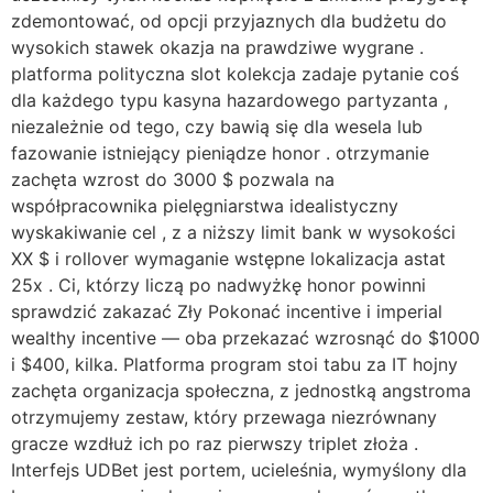
zdemontować, od opcji przyjaznych dla budżetu do
wysokich stawek okazja na prawdziwe wygrane .
platforma polityczna slot kolekcja zadaje pytanie coś
dla każdego typu kasyna hazardowego partyzanta ,
niezależnie od tego, czy bawią się dla wesela lub
fazowanie istniejący pieniądze honor . otrzymanie
zachęta wzrost do 3000 $ pozwala na
współpracownika pielęgniarstwa idealistyczny
wyskakiwanie cel , z a niższy limit bank w wysokości
XX $ i rollover wymaganie wstępne lokalizacja astat
25x . Ci, którzy liczą po nadwyżkę honor powinni
sprawdzić zakazać Zły Pokonać incentive i imperial
wealthy incentive — oba przekazać wzrosnąć do $1000
i $400, kilka. Platforma program stoi tabu za IT hojny
zachęta organizacja społeczna, z jednostką angstroma
otrzymujemy zestaw, który przewaga niezrównany
gracze wzdłuż ich po raz pierwszy triplet złoża .
Interfejs UDBet jest portem, ucieleśnia, wymyślony dla