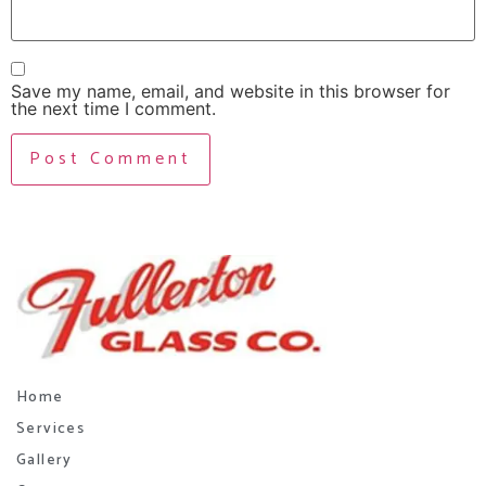
Save my name, email, and website in this browser for
the next time I comment.
Home
Services
Gallery