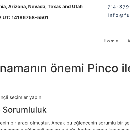
714-879
rnia, Arizona, Nevada, Texas and Utah
info@fu
2 UT: 14186758-5501
Home
amanın önemi Pinco ile 
nçli seçimler yapın
 Sorumluluk
enin bir aracı olmuştur. Ancak bu eğlencenin sorumlu bir şe
ynamanın eğlenceli yanları olduğu kadar, aşırıya kaçmanın 