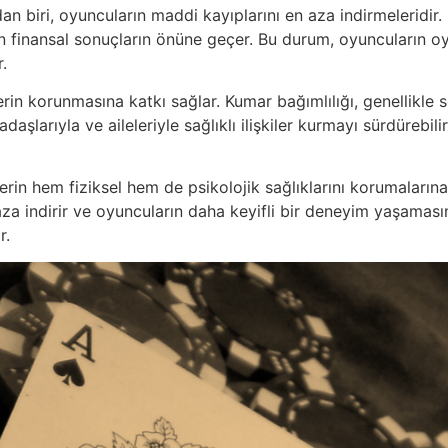
biri, oyuncuların maddi kayıplarını en aza indirmeleridir. B
en finansal sonuçların önüne geçer. Bu durum, oyuncuların o
.
rin korunmasına katkı sağlar. Kumar bağımlılığı, genellikle s
daşlarıyla ve aileleriyle sağlıklı ilişkiler kurmayı sürdürebili
in hem fiziksel hem de psikolojik sağlıklarını korumaların
n aza indirir ve oyuncuların daha keyifli bir deneyim yaşamas
r.