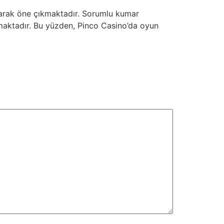
olarak öne çıkmaktadır. Sorumlu kumar
lmaktadır. Bu yüzden, Pinco Casino’da oyun