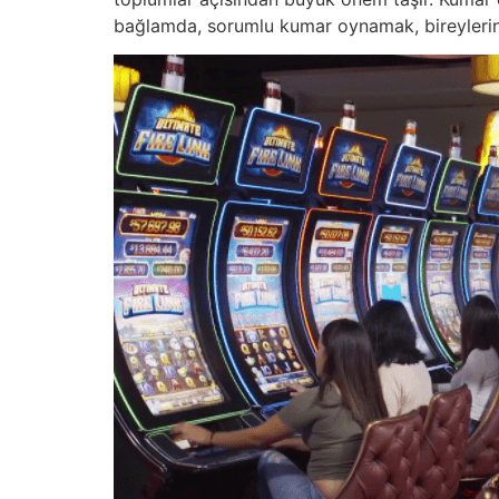
bağlamda, sorumlu kumar oynamak, bireylerin sı