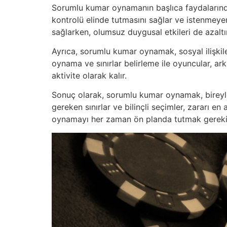
Sorumlu kumar oynamanın başlıca faydalarından 
kontrolü elinde tutmasını sağlar ve istenmey
sağlarken, olumsuz duygusal etkileri de azaltır
Ayrıca, sorumlu kumar oynamak, sosyal ilişkile
oynama ve sınırlar belirleme ile oyuncular, arka
aktivite olarak kalır.
Sonuç olarak, sorumlu kumar oynamak, bireyler
gereken sınırlar ve bilinçli seçimler, zararı e
oynamayı her zaman ön planda tutmak gereki