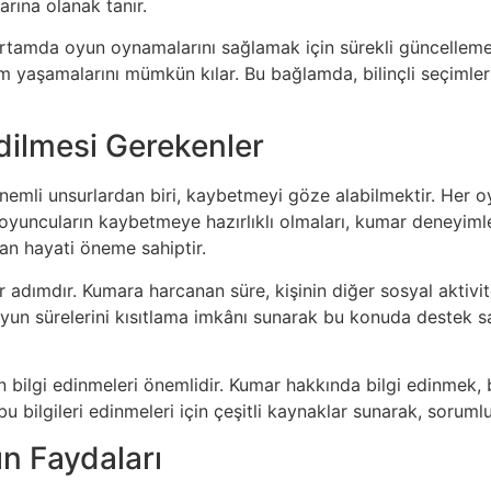
rına olanak tanır.
ortamda oyun oynamalarını sağlamak için sürekli güncelleme
yim yaşamalarını mümkün kılar. Bu bağlamda, bilinçli seçimle
ilmesi Gerekenler
emli unsurlardan biri, kaybetmeyi göze alabilmektir. Her 
uncuların kaybetmeye hazırlıklı olmaları, kumar deneyimlerin
dan hayati öneme sahiptir.
ir adımdır. Kumara harcanan süre, kişinin diğer sosyal akti
un sürelerini kısıtlama imkânı sunarak bu konuda destek sağl
 bilgi edinmeleri önemlidir. Kumar hakkında bilgi edinmek, bi
 bu bilgileri edinmeleri için çeşitli kaynaklar sunarak, soru
 Faydaları