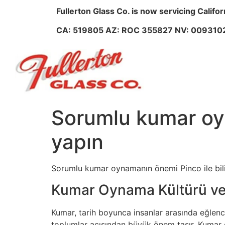
Fullerton Glass Co. is now servicing Califo
CA: 519805 AZ: ROC 355827 NV: 009310
Sorumlu kumar oyn
yapın
Sorumlu kumar oynamanın önemi Pinco ile bili
Kumar Oynama Kültürü ve
Kumar, tarih boyunca insanlar arasında eğlenc
toplumlar açısından büyük önem taşır. Kumar o