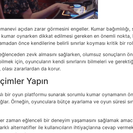
nevi açıdan zarar görmesini engeller. Kumar bağımlılığı, so
yla, kumar oynarken dikkat edilmesi gereken en önemli nokt
adan önce kendilerine belirli sınırlar koyması kritik bir ro
ğlenceden zevk almasını sağlarken, olumsuz sonuçların önü
ilmek için, oyuncuların kendi sınırlarını bilmeleri ve gerekti
 olası zararlardan da korur.
eçimler Yapın
anslı bir oyun platformu sunarak sorumlu kumar oynamanın öne
sağlar. Örneğin, oyunculara bütçe ayarlama ve oyun süresi sı
 her zaman eğlenceli bir deneyim yaşamasını sağlamak amacıy
klı alternatifler ile kullanıcıların ihtiyaçlarına cevap vermekte